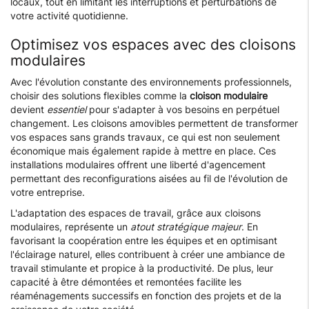
locaux, tout en limitant les interruptions et perturbations de
votre activité quotidienne.
Optimisez vos espaces avec des cloisons
modulaires
Avec l'évolution constante des environnements professionnels,
choisir des solutions flexibles comme la
cloison modulaire
devient
essentiel
pour s'adapter à vos besoins en perpétuel
changement. Les cloisons amovibles permettent de transformer
vos espaces sans grands travaux, ce qui est non seulement
économique mais également rapide à mettre en place. Ces
installations modulaires offrent une liberté d'agencement
permettant des reconfigurations aisées au fil de l'évolution de
votre entreprise.
L'adaptation des espaces de travail, grâce aux cloisons
modulaires, représente un
atout stratégique majeur
. En
favorisant la coopération entre les équipes et en optimisant
l'éclairage naturel, elles contribuent à créer une ambiance de
travail stimulante et propice à la productivité. De plus, leur
capacité à être démontées et remontées facilite les
réaménagements successifs en fonction des projets et de la