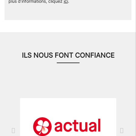
plus d’informations, cliquez
ici
.
ILS NOUS FONT CONFIANCE