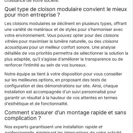
croissance de votre société.
Quel type de cloison modulaire convient le mieux
pour mon entreprise ?
Les cloisons modulaires se déclinent en plusieurs types, offrant
une variété de matériaux et de styles pour s'harmoniser avec
votre environnement. Vous pouvez opter pour des
cloisons
vitrées
pour maximiser la lumière naturelle, ou des
cloisons
acoustiques
pour un meilleur confort sonore. Une analyse
détaillée de vos priorités permettra de sélectionner la solution la
plus adaptée, qu'il s'agisse d'améliorer la transparence ou de
renforcer l'intimité au sein de vos bureaux.
Notre équipe se tient à votre disposition pour vous conseiller
sur les meilleures options, en proposant des tests de
configuration et des démonstrations sur site. Ainsi, chaque
installation est accompagnée d'un suivi personnalisé pour
garantir un résultat à la hauteur de vos attentes en termes
d'esthétique et de fonctionnalité.
Comment s'assurer d'un montage rapide et sans
complication ?
Nos experts garantissent une installation
rapide et
professionnelle
, minimisant les interruptions de votre activité.