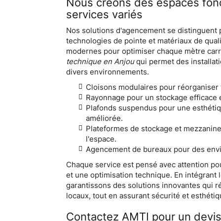
Nous créons des espaces fonc
services variés
Nos solutions d'agencement se distinguent
technologies de pointe et matériaux de qual
modernes pour optimiser chaque mètre carr
technique en Anjou
qui permet des installat
divers environnements.
Cloisons modulaires pour réorganiser 
Rayonnage pour un stockage efficace e
Plafonds suspendus pour une esthéti
améliorée.
Plateformes de stockage et mezzanine
l'espace.
Agencement de bureaux pour des envir
Chaque service est pensé avec attention pou
et une optimisation technique. En intégrant 
garantissons des solutions innovantes qui r
locaux, tout en assurant sécurité et esthéti
Contactez AMTI pour un devi