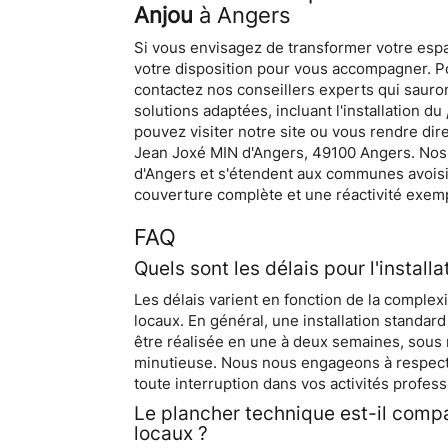
Anjou
à Angers
Si vous envisagez de transformer votre es
votre disposition pour vous accompagner. Po
contactez nos conseillers experts qui sauro
solutions adaptées, incluant l'installation du
pouvez visiter notre site ou vous rendre dir
Jean Joxé MIN d'Angers, 49100 Angers. Nos 
d'Angers et s'étendent aux communes avoisi
couverture complète et une réactivité exempl
FAQ
Quels sont les délais pour l'install
Les délais varient en fonction de la complexit
locaux. En général, une installation standar
être réalisée en une à deux semaines, sous 
minutieuse. Nous nous engageons à respecte
toute interruption dans vos activités profess
Le plancher technique est-il compa
locaux ?