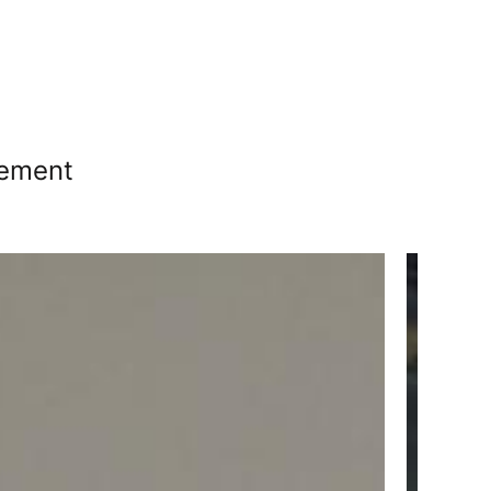
cement