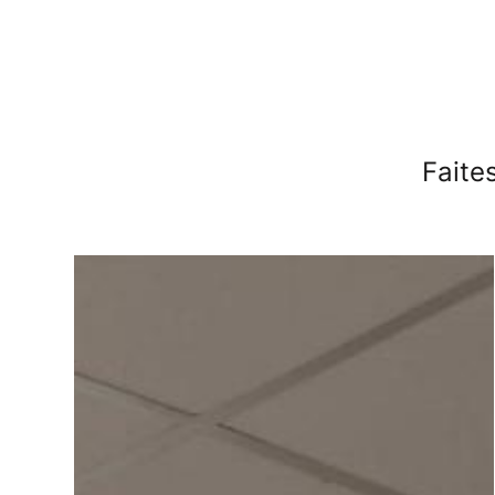
Faite