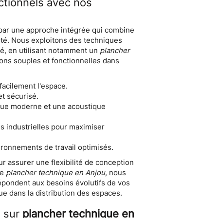
tionnels avec nos
 par une approche intégrée qui combine
ité. Nous exploitons des techniques
é, en utilisant notamment un
plancher
ions souples et fonctionnelles dans
facilement l'espace.
t sécurisé.
que moderne et une acoustique
s industrielles pour maximiser
onnements de travail optimisés.
r assurer une flexibilité de conception
le
plancher technique en Anjou
, nous
épondent aux besoins évolutifs de vos
que dans la distribution des espaces.
s sur
plancher technique en