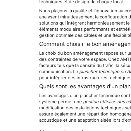
techniques et de design de chaque local.
Nous plaçons la qualité et l'innovation au 
analysent minutieusement la configuration 
solutions qui intègrent harmonieusement l
éléments modulaires performants et esthéti
gestion optimale des câbles et une flexibilit
Comment choisir le bon aménagem
Le choix du bon aménagement repose sur une
des contraintes de votre espace. Chez AMTI,
facteurs tels que la densité du trafic, la séc
communication. Le
plancher technique en A
pour intégrer des infrastructures technique
Quels sont les avantages d'un pla
Les avantages d'un plancher technique sont m
système permet une
gestion efficace des c
modification des installations techniques selo
assure également une répartition homogène 
acoustique et une adaptation aisée lors d'e