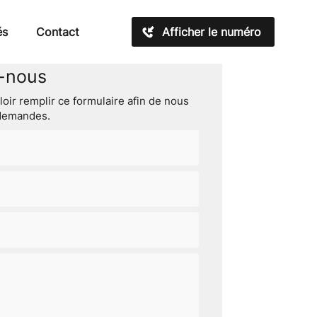
és
Contact
Afficher le numéro
-nous
oir remplir ce formulaire afin de nous
 demandes.