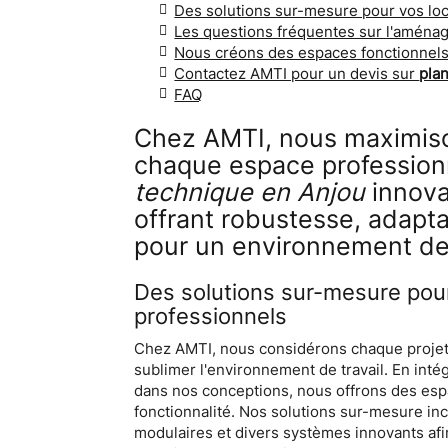
Des solutions sur-mesure pour vos lo
Les questions fréquentes sur l'aména
Nous créons des espaces fonctionnels
Contactez AMTI pour un devis sur
pla
FAQ
Chez AMTI, nous maximiso
chaque espace profession
technique en Anjou
innova
offrant robustesse, adapta
pour un environnement de 
Des solutions sur-mesure pou
professionnels
Chez AMTI, nous considérons chaque proje
sublimer l'environnement de travail. En inté
dans nos conceptions, nous offrons des esp
fonctionnalité. Nos solutions sur-mesure incl
modulaires et divers systèmes innovants af