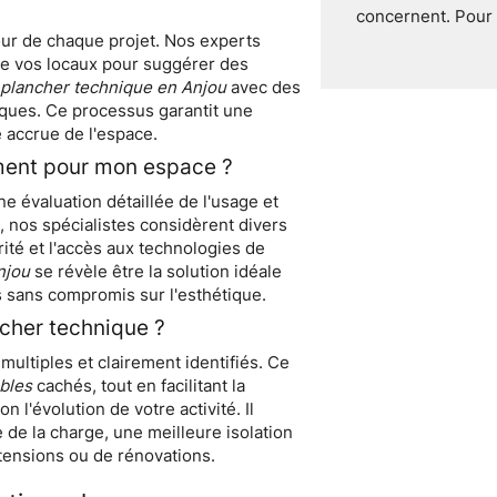
concernent. Pour 
cœur de chaque projet. Nos experts
de vos locaux pour suggérer des
e
plancher technique en Anjou
avec des
ques. Ce processus garantit une
é accrue de l'espace.
ent pour mon espace ?
 évaluation détaillée de l'usage et
 nos spécialistes considèrent divers
urité et l'accès aux technologies de
njou
se révèle être la solution idéale
s sans compromis sur l'esthétique.
ncher technique ?
ultiples et clairement identifiés. Ce
âbles
cachés, tout en facilitant la
n l'évolution de votre activité. Il
de la charge, une meilleure isolation
xtensions ou de rénovations.