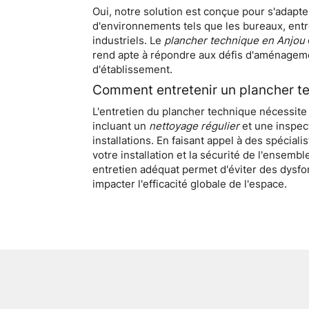
PLANCHE
Oui, notre solution est conçue pour s'adapte
ANJOU
d'environnements tels que les bureaux, ent
industriels. Le
plancher technique en Anjou
rend apte à répondre aux défis d'aménagem
d'établissement.
Comment entretenir un plancher t
L'entretien du plancher technique nécessit
incluant un
nettoyage régulier
et une inspec
installations. En faisant appel à des spécial
votre installation et la sécurité de l'ensem
entretien adéquat permet d'éviter des dysf
impacter l'efficacité globale de l'espace.