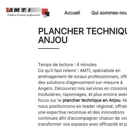
AMTI
Accueil
Qui sommes-nou
PLANCHER TECHNIQ
ANJOU
Temps de lecture : 4 minutes
Ce qu'il faut retenir : AMTI, spécialiste en
aménagement de locaux professionnels, off
des solutions d'agencement sur-mesure à
Angers. Découvrez nos services en cloison
modulaires, rayonnages, et plus encore ave
focus sur le
plancher technique en Anjou
. N
nous positionnons en leader régional, offran
une expertise reconnue et des innovations
continues afin d'accompagner chacun de vos
transformer vos espaces avec efficacité et p