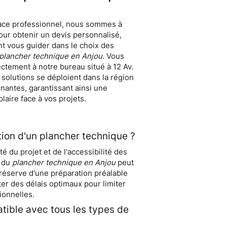
pace professionnel, nous sommes à
ur obtenir un devis personnalisé,
nt vous guider dans le choix des
plancher technique en Anjou
. Vous
ectement à notre bureau situé à 12 Av.
solutions se déploient dans la région
nantes, garantissant ainsi une
aire face à vos projets.
ation d'un plancher technique ?
é du projet et de l'accessibilité des
d du
plancher technique en Anjou
peut
réserve d'une préparation préalable
r des délais optimaux pour limiter
ionnelles.
tible avec tous les types de