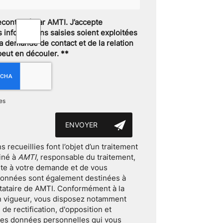
recontacté par AMTI. J’accepte
 informations saisies soient exploitées
a demande de contact et de la relation
peut en découler.
**
es
 recueillies font l’objet d’un traitement
iné à
AMTI
, responsable du traitement,
ite à votre demande et de vous
données sont également destinées à
estataire de AMTI. Conformément à la
n vigueur, vous disposez notamment
 de rectification, d'opposition et
les données personnelles qui vous