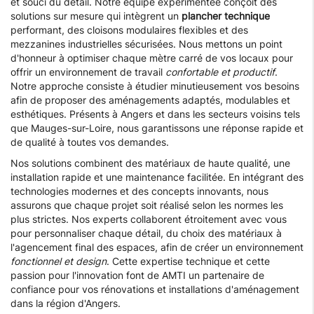
et souci du détail. Notre équipe expérimentée conçoit des
solutions sur mesure qui intègrent un
plancher technique
performant, des cloisons modulaires flexibles et des
mezzanines industrielles sécurisées. Nous mettons un point
d'honneur à optimiser chaque mètre carré de vos locaux pour
offrir un environnement de travail
confortable et productif
.
Notre approche consiste à étudier minutieusement vos besoins
afin de proposer des aménagements adaptés, modulables et
esthétiques. Présents à Angers et dans les secteurs voisins tels
que Mauges-sur-Loire, nous garantissons une réponse rapide et
de qualité à toutes vos demandes.
Nos solutions combinent des matériaux de haute qualité, une
installation rapide et une maintenance facilitée. En intégrant des
technologies modernes et des concepts innovants, nous
assurons que chaque projet soit réalisé selon les normes les
plus strictes. Nos experts collaborent étroitement avec vous
pour personnaliser chaque détail, du choix des matériaux à
l'agencement final des espaces, afin de créer un environnement
fonctionnel et design
. Cette expertise technique et cette
passion pour l'innovation font de AMTI un partenaire de
confiance pour vos rénovations et installations d'aménagement
dans la région d'Angers.