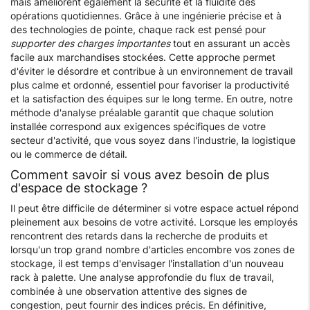
mais améliorent également la sécurité et la fluidité des
opérations quotidiennes. Grâce à une ingénierie précise et à
des technologies de pointe, chaque rack est pensé pour
supporter des charges importantes
tout en assurant un accès
facile aux marchandises stockées. Cette approche permet
d'éviter le désordre et contribue à un environnement de travail
plus calme et ordonné, essentiel pour favoriser la productivité
et la satisfaction des équipes sur le long terme. En outre, notre
méthode d'analyse préalable garantit que chaque solution
installée correspond aux exigences spécifiques de votre
secteur d'activité, que vous soyez dans l'industrie, la logistique
ou le commerce de détail.
Comment savoir si vous avez besoin de plus
d'espace de stockage ?
Il peut être difficile de déterminer si votre espace actuel répond
pleinement aux besoins de votre activité. Lorsque les employés
rencontrent des retards dans la recherche de produits et
lorsqu'un trop grand nombre d'articles encombre vos zones de
stockage, il est temps d'envisager l'installation d'un nouveau
rack à palette. Une analyse approfondie du flux de travail,
combinée à une observation attentive des signes de
congestion, peut fournir des indices précis. En définitive,