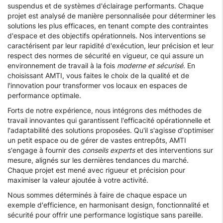
suspendus et de systèmes d'éclairage performants. Chaque
projet est analysé de manière personnalisée pour déterminer les
solutions les plus efficaces, en tenant compte des contraintes
d'espace et des objectifs opérationnels. Nos interventions se
caractérisent par leur rapidité d'exécution, leur précision et leur
respect des normes de sécurité en vigueur, ce qui assure un
environnement de travail à la fois
moderne et sécurisé
. En
choisissant AMTI, vous faites le choix de la qualité et de
l'innovation pour transformer vos locaux en espaces de
performance optimale.
Forts de notre expérience, nous intégrons des méthodes de
travail innovantes qui garantissent l'efficacité opérationnelle et
l'adaptabilité des solutions proposées. Qu'il s'agisse d'optimiser
un petit espace ou de gérer de vastes entrepôts, AMTI
s'engage à fournir des
conseils experts
et des interventions sur
mesure, alignés sur les dernières tendances du marché.
Chaque projet est mené avec rigueur et précision pour
maximiser la valeur ajoutée à votre activité.
Nous sommes déterminés à faire de chaque espace un
exemple d'efficience, en harmonisant design, fonctionnalité et
sécurité pour offrir une performance logistique sans pareille.