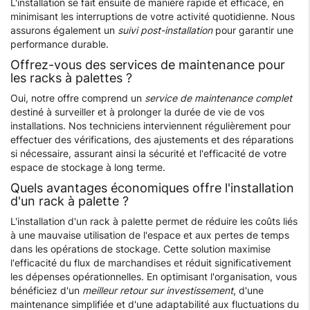
L'installation se fait ensuite de manière rapide et efficace, en
minimisant les interruptions de votre activité quotidienne. Nous
assurons également un
suivi post-installation
pour garantir une
performance durable.
Offrez-vous des services de maintenance pour
les racks à palettes ?
Oui, notre offre comprend un
service de maintenance complet
destiné à surveiller et à prolonger la durée de vie de vos
installations. Nos techniciens interviennent régulièrement pour
effectuer des vérifications, des ajustements et des réparations
si nécessaire, assurant ainsi la sécurité et l'efficacité de votre
espace de stockage à long terme.
Quels avantages économiques offre l'installation
d'un rack à palette ?
L'installation d'un rack à palette permet de réduire les coûts liés
à une mauvaise utilisation de l'espace et aux pertes de temps
dans les opérations de stockage. Cette solution maximise
l'efficacité du flux de marchandises et réduit significativement
les dépenses opérationnelles. En optimisant l'organisation, vous
bénéficiez d'un
meilleur retour sur investissement
, d'une
maintenance simplifiée et d'une adaptabilité aux fluctuations du