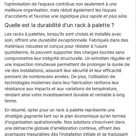
l'optimisation de l'espace contribue non seulement à une
meilleure organisation, mais réduit également les risques
d'accidents et favorise une
logistique plus rapide et plus sûre
.
Quelle est la durabilité d'un rack à palette ?
Les racks à palettes, lorsqu'ils sont choisis et installés avec
soin, offrent une
durabilité exceptionnelle
. Fabriqués dans des
matériaux robustes et conçus pour résister à l'usure
quotidienne, ils peuvent supporter des charges lourdes sans
compromettre leur intégrité structurelle. Un entretien régulier et
une inspection minutieuse permettent de prolonger la durée de
vie des installations, assurant leur sécurité et leur efficacité
pendant de nombreuses années. De plus, l'utilisation de
technologies modernes dans leur fabrication renforce leur
résistance aux impacts et aux variations de température,
rendant ainsi votre investissement durable et rentable à long
terme.
En résumé, opter pour un rack à palette représente une
stratégie gagnante
tant sur le plan économique qu'en termes
d'organisation opérationnelle. Nos solutions s'inscrivent dans
une démarche globale d'amélioration continue, offrant des
avantages mesurables dès l'installation initiale et se traduisant