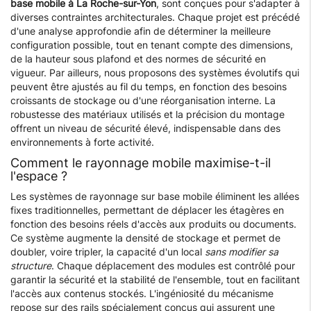
base mobile à La Roche-sur-Yon
, sont conçues pour s'adapter à
diverses contraintes architecturales. Chaque projet est précédé
d'une analyse approfondie afin de déterminer la meilleure
configuration possible, tout en tenant compte des dimensions,
de la hauteur sous plafond et des normes de sécurité en
vigueur. Par ailleurs, nous proposons des systèmes évolutifs qui
peuvent être ajustés au fil du temps, en fonction des besoins
croissants de stockage ou d'une réorganisation interne. La
robustesse des matériaux utilisés et la précision du montage
offrent un niveau de sécurité élevé, indispensable dans des
environnements à forte activité.
Comment le rayonnage mobile maximise-t-il
l'espace ?
Les systèmes de rayonnage sur base mobile éliminent les allées
fixes traditionnelles, permettant de déplacer les étagères en
fonction des besoins réels d'accès aux produits ou documents.
Ce système augmente la densité de stockage et permet de
doubler, voire tripler, la capacité d'un local
sans modifier sa
structure
. Chaque déplacement des modules est contrôlé pour
garantir la sécurité et la stabilité de l'ensemble, tout en facilitant
l'accès aux contenus stockés. L'ingéniosité du mécanisme
repose sur des rails spécialement conçus qui assurent une