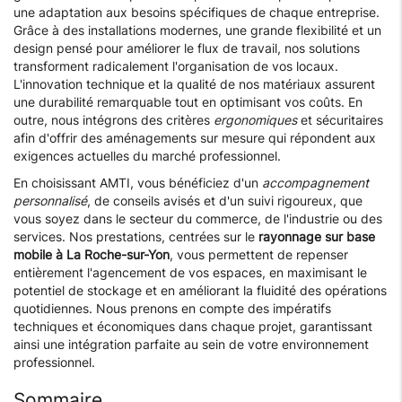
une adaptation aux besoins spécifiques de chaque entreprise.
Grâce à des installations modernes, une grande flexibilité et un
design pensé pour améliorer le flux de travail, nos solutions
transforment radicalement l'organisation de vos locaux.
L'innovation technique et la qualité de nos matériaux assurent
une durabilité remarquable tout en optimisant vos coûts. En
outre, nous intégrons des critères
ergonomiques
et sécuritaires
afin d'offrir des aménagements sur mesure qui répondent aux
exigences actuelles du marché professionnel.
En choisissant AMTI, vous bénéficiez d'un
accompagnement
personnalisé
, de conseils avisés et d'un suivi rigoureux, que
vous soyez dans le secteur du commerce, de l'industrie ou des
services. Nos prestations, centrées sur le
rayonnage sur base
mobile à La Roche-sur-Yon
, vous permettent de repenser
entièrement l'agencement de vos espaces, en maximisant le
potentiel de stockage et en améliorant la fluidité des opérations
quotidiennes. Nous prenons en compte des impératifs
techniques et économiques dans chaque projet, garantissant
ainsi une intégration parfaite au sein de votre environnement
professionnel.
Sommaire