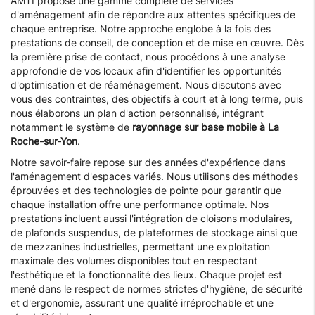
AMTI propose une gamme complète de services
d'aménagement afin de répondre aux attentes spécifiques de
chaque entreprise. Notre approche englobe à la fois des
prestations de conseil, de conception et de mise en œuvre. Dès
la première prise de contact, nous procédons à une analyse
approfondie de vos locaux afin d'identifier les opportunités
d'optimisation et de réaménagement. Nous discutons avec
vous des contraintes, des objectifs à court et à long terme, puis
nous élaborons un plan d'action personnalisé, intégrant
notamment le système de
rayonnage sur base mobile à La
Roche-sur-Yon
.
Notre savoir-faire repose sur des années d'expérience dans
l'aménagement d'espaces variés. Nous utilisons des méthodes
éprouvées et des technologies de pointe pour garantir que
chaque installation offre une performance optimale. Nos
prestations incluent aussi l'intégration de cloisons modulaires,
de plafonds suspendus, de plateformes de stockage ainsi que
de mezzanines industrielles, permettant une exploitation
maximale des volumes disponibles tout en respectant
l'esthétique et la fonctionnalité des lieux. Chaque projet est
mené dans le respect de normes strictes d'hygiène, de sécurité
et d'ergonomie, assurant une qualité irréprochable et une