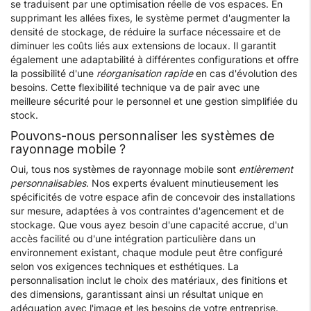
se traduisent par une optimisation réelle de vos espaces. En
supprimant les allées fixes, le système permet d'augmenter la
densité de stockage, de réduire la surface nécessaire et de
diminuer les coûts liés aux extensions de locaux. Il garantit
également une adaptabilité à différentes configurations et offre
la possibilité d'une
réorganisation rapide
en cas d'évolution des
besoins. Cette flexibilité technique va de pair avec une
meilleure sécurité pour le personnel et une gestion simplifiée du
stock.
Pouvons-nous personnaliser les systèmes de
rayonnage mobile ?
Oui, tous nos systèmes de rayonnage mobile sont
entièrement
personnalisables
. Nos experts évaluent minutieusement les
spécificités de votre espace afin de concevoir des installations
sur mesure, adaptées à vos contraintes d'agencement et de
stockage. Que vous ayez besoin d'une capacité accrue, d'un
accès facilité ou d'une intégration particulière dans un
environnement existant, chaque module peut être configuré
selon vos exigences techniques et esthétiques. La
personnalisation inclut le choix des matériaux, des finitions et
des dimensions, garantissant ainsi un résultat unique en
adéquation avec l'image et les besoins de votre entreprise.