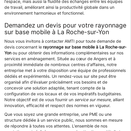
l'espace, mais aussi la fluidité des échanges entre les équipes
de travail, améliorant ainsi la productivité globale dans un
environnement harmonieux et fonctionnel.
Demandez un devis pour votre rayonnage
sur base mobile à La Roche-sur-Yon
Nous vous invitons à contacter AMTI pour toute demande de
devis concernant le
rayonnage sur base mobile à La Roche-sur-
Yon
ou pour obtenir des informations complémentaires sur nos
services en aménagement. Située au cœur de Angers et à
proximité immédiate de nombreux centres d'affaires, notre
entreprise met à votre disposition une équipe de professionnels
dédiés et expérimentés. Un rendez-vous sur site peut être
organisé afin d'évaluer précisément vos besoins et de
concevoir une solution adaptée, tenant compte de la
configuration de vos locaux et de vos impératifs budgétaires.
Notre objectif est de vous fournir un
service sur mesure
, alliant
innovation, efficacité et respect des normes en vigueur.
Que vous soyez une grande entreprise, une PME ou une
structure dédiée à un service public, nous sommes en mesure
de répondre à toutes vos attentes. L'ensemble de nos