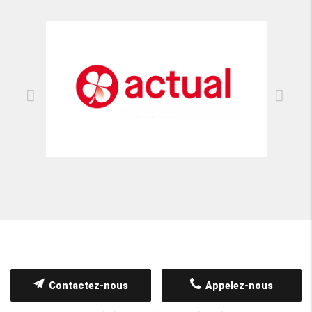
Contactez-nous
Appelez-nous