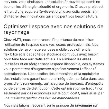
services, vous choisissez une solution éprouvée qui combine
économies d'énergie, sécurité et ergonomie. Chaque projet est
le fruit d'une
écoute attentive
et d'un diagnostic précis, afin
d'intégrer des innovations qui anticipent vos besoins futurs.
Optimisez l'espace avec nos solutions de
rayonnage
Chez AMTI, nous comprenons l'importance de maximiser
l'utilisation de l'espace dans vos locaux professionnels. Nos
solutions de rayonnage sur base mobile vous offrent la
flexibilité et la capacité de stockage dont vous avez besoin
pour faire face aux défis actuels. En éliminant les allées
inutilisées et en réorganisant l'espace disponible, ces systèmes
vous permettent d'augmenter significativement l'efficacité
opérationnelle. L'adaptation des dimensions et la modularité
des installations garantissent une intégration parfaite dans tous
types d'environnements, qu'il s'agisse de bureaux, d'entrepôts
ou de centres de distribution. Cette optimisation se traduit non
seulement par des économies sur le coût locatif, mais aussi par
une
meilleure gestion des flux de marchandises
.
Nos installations, reposant sur le principe du
rayonnage sur