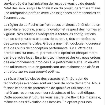
service dédié à l'optimisation de l'espace vous guide depuis
l'état des lieux jusqu'à la finalisation du projet, garantissant ainsi
une adéquation parfaite avec vos exigences opérationnelles et
économiques.
La région de La Roche-sur-Yon et ses environs bénéficient d'un
savoir-faire reconnu, alliant innovation et respect des normes en
vigueur. Nos solutions s'adaptent à toutes les configurations,
que ce soit pour des espaces de bureaux, des entrepôts ou
des zones commerciales. Grâce à une méthodologie rigoureuse
et à des outils de conception performants, AMTI offre des
prestations sur mesure, permettant d'optimiser chaque mètre
carré de votre local. En alliant technique et design, nous créons
des environnements propices à la performance et au bien-être
des utilisateurs, tout en garantissant une maintenance aisée et
un
retour sur investissement optimal
.
La répartition judicieuse des espaces et l'intégration de
technologies avancées sont au cœur de notre démarche. Nous
faisons le choix de partenaires de qualité et utilisons des
matériaux reconnus pour leur robustesse et leur esthétique.
Cette approche structurée vous assure une flexibilité maximale,
même en cas d'évolution des besoins. En optant pour nos